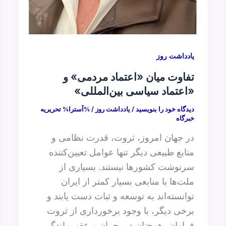
یادداشت روز
تفاوت میان «اعتماد مردمی» و
«اعتماد سیاسی بین‌المللی»
دیدگاه‌ خود را بنویسید
/
یادداشت روز
/ %آسترا%
تحریریه
خبرگاه
در جهان امروز، ثروت، قدرت نظامی و
منابع طبیعی دیگر تنها عوامل تعیین‌کننده
سرنوشت کشورها نیستند. بسیاری از
ملت‌ها با منابعی بسیار کمتر از ایران
توانسته‌اند به توسعه و ثبات دست یابند و
برخی دیگر، با وجود برخورداری از ثروت
فراوان، همچنان در بحران و عقب‌ماندگی