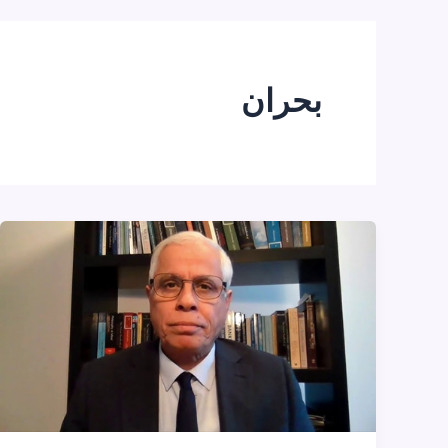
بحران