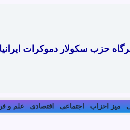
رگاه حزب سکولار دموکرات ایرانیا
میز احزاب
اجتماعی
اقتصادی
علم و فن