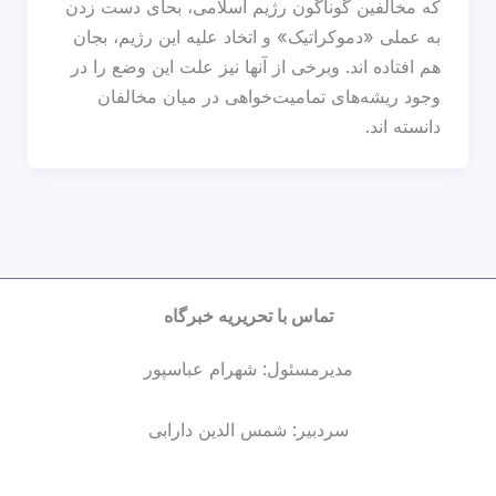
که مخالفین گوناگون رژيم اسلامی، بحای دست زدن
به عملی «دموکراتیک» و اتخاد علیه این رژیم، بجان
هم افتاده اند. وبرخی از آنها نیز علت این وضع را در
وجود ریشه‌های تمامیت‌خواهی در میان مخالفان
دانسته اند.
تماس با تحریریه خبرگاه
مدیرمسئول: شهرام عباسپور
سردبیر: شمس الدین دارابی