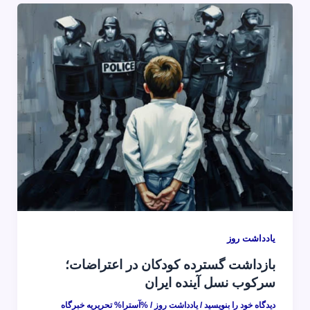
یادداشت روز
بازداشت گسترده کودکان در اعتراضات؛
سرکوب نسل آینده ایران
دیدگاه‌ خود را بنویسید
/
یادداشت روز
/ %آسترا%
تحریریه خبرگاه