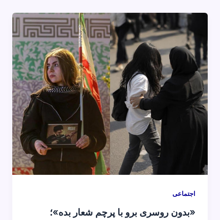
اجتماعی
«بدون روسری برو با پرچم شعار بده»؛