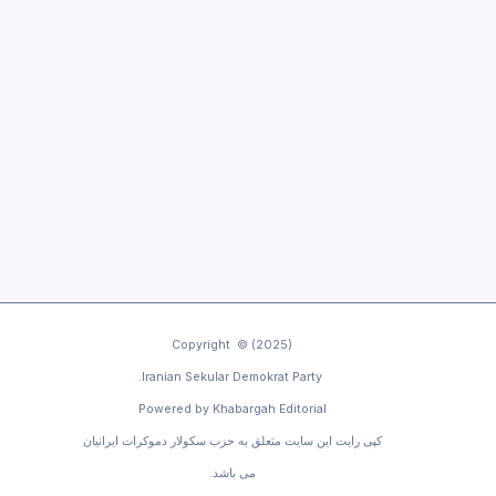
Copyright © (2025)
Iranian Sekular Demokrat Party.
Powered by Khabargah Editorial
کپی رایت این سایت متعلق به حزب سکولار دموکرات ایرانیان
می باشد.