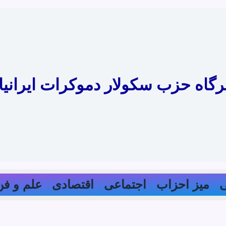
رگاه حزب سکولار دموکرات ایرانیا
میز احزاب
اجتماعی
اقتصادی
علم و فن