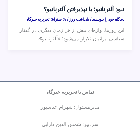
نبود آلترناتیو؛ یا نپذیرفتن آلترناتیو؟
دیدگاه‌ خود را بنویسید
/
یادداشت روز
/ %آسترا%
تحریریه خبرگاه
این روزها، واژه‌ای بیش از هر زمان دیگری در گفتار
سیاسی ایرانیان تکرار می‌شود: «آلترناتیو».
تماس با تحریریه خبرگاه
مدیرمسئول: شهرام عباسپور
سردبیر: شمس الدین دارابی