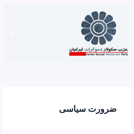
رش
ه
حتوا
ضرورت سیاسی