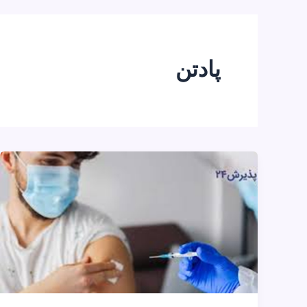
پادتن