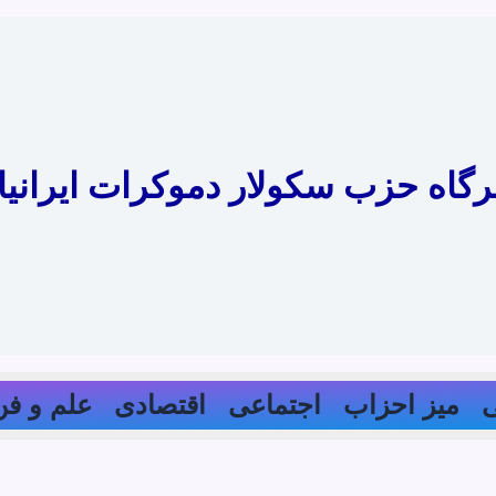
رگاه حزب سکولار دموکرات ایرانیا
میز احزاب
اجتماعی
اقتصادی
علم و فن