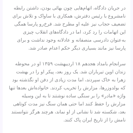
در جریان دادگاه، اتهام‌هایی چون بهائی‌ بودن، داشتن رابطه
نامشروع با رئیس دفترش، همکاری با ساواک و تلاش برای
تضعیف حجاب نیز علیه او مطرح شد. فرخ‌رو پارسا همگی
این اتهامات را رد کرد، اما در دادگاه‌های انقلاب چیزی
به‌عنوان دادرسی منصفانه و عادلانه وجود نداشت و برای
پارسا نیز مانند بسیاری دیگر حکم اعدام صادر شد.
سرانجام بامداد هجدهم ۱۸ اردیبهشت ۱۳۵۹ او در محوطه
زندان اوین تیرباران شد. یک روز بعد، پیکر او را در بهشت
زهرا به خاک سپردند، اما مدت زیادی از دفن او نگذشته بود
که بولدوزرها، مزارش را تخریب کردند. خانواده‌اش بعدها تنها
واژه «مادر» را بر سنگی ساده نوشتند تا به این وسیله
مزارش را حفظ کنند اما حتی همان سنگ نیز مدت کوتاهی
بعد، شکسته شد تا نشانی از او نماند، هرچند هرگز نتوانستند
نامش را از تاریخ ایران پاک کنند.