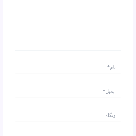
نام*
ایمیل*
وبگاه