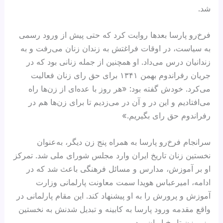
شد.
فرخ‌رو پارسا بعدها روایت کرد که حتی پیش از ورود رسمی
به سیاست، در اوقات فراغتش به زندان زنان می‌رفت و به
زندانیان درس می‌داد. او همچنین از جمله زنانی بود که در
جریان رفراندوم بهمن ۱۳۴۱ برای حق رای زنان فعالیت
می‌کرد. خودش گفته بود: «هر روز با عده‌ای از زن‌ها راه
می‌افتادیم و این در و آن در می‌زدیم تا برای زن‌ها هم در
رفراندوم حق رای بگیریم.»
سرانجام فرخ‌رو پارسا به همراه پنج زن دیگر، به‌عنوان
نخستین زنان تاریخ ایران وارد مجلس شورای ملی شد. تمرکز
او بر آموزش، مدارس و مسائل فرهنگی باعث شد که در
ادامه، امیرعباس هویدا سمت معاونت پارلمانی وزارت
آموزش‌ و پرورش را به او پیشنهاد کند. این مقام پارلمانی در
واقع مقدمه ورود پارسا به کابینه و تبدیل شدنش به نخستین
وزیر زن تاریخ ایران بود.