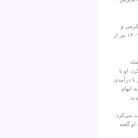
کرمی و
مجیدرضا رهنورد، سه تن از معترضان اعدام‌شده در پی خیزش سراسری ۱۴۰۱ نیز از
ز جمله
. او تا
با درآمدی
 اتهام
ند.
ت می‌کرد.
او گفته