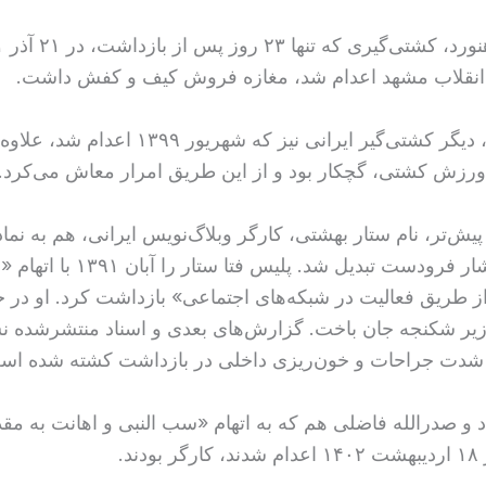
 انقلاب مشهد اعدام شد، مغازه فروش کیف و کفش داشت.
نوید افکاری، دیگر کشتی‌گیر ایرانی نیز که شهریور ۹
ورزش کشتی، گچکار بود و از این طریق امرار معاش می‌کرد.
یش‌تر، نام ستار بهشتی، کارگر وبلاگ‌نویس ایرانی، هم به نماد
سرکوب اقشار فرودست تبدیل شد. پلیس فتا 
ز طریق فعالیت در شبکه‌های اجتماعی» بازداشت کرد. او در ج
 زیر شکنجه جان باخت. گزارش‌های بعدی و اسناد منتشرشده نش
ر شدت جراحات و خون‌ریزی داخلی در بازداشت کشته شده اس
و صدرالله فاضلی هم که به اتهام «سب النبی و اهانت به م
ند.