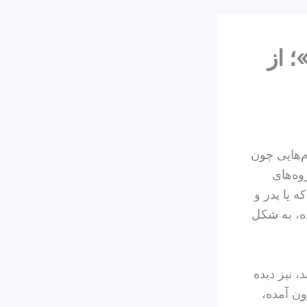
 از
م‌هایی چون
وه‌های
ه یا پدر و
ه، به‌ شکل
، نیز دیده
ون آمده،