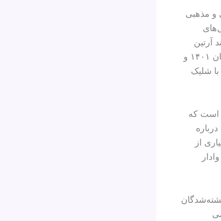
ی و مذهبی
‌های
د آرتین
رحمانی و جواد کاظمی کودک کار بودند. آرتین نوجوان ۱۷ ساله اهل ایذه آبان ۱۴۰۱ و
سرکوب و با شلیک
ن است که
درباره
اری از
وادار
کشته‌شدگان
می