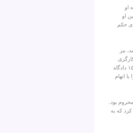
 او
ن او
ای حکم
 شد، نیز
کارگری
می‌کرد تا کمک‌خرج خانواده باشد. او هجدهم دی‌ماه بازداشت شد و شعبه ۱۵ دادگاه
ا اتهام
حروم بود.
کرد که به