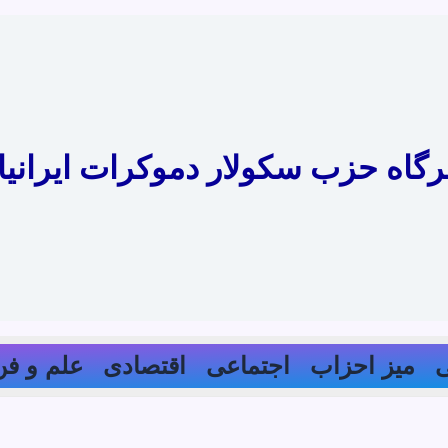
رگاه حزب سکولار دموکرات ایرانیا
میز احزاب
اجتماعی
اقتصادی
علم و فن