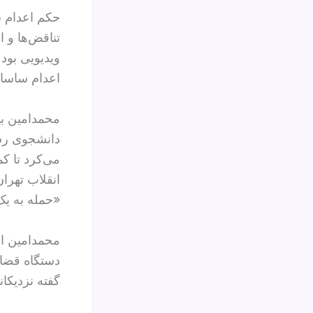
حکم اعدام س
تناقض‌ها و 
ویدیویی بود
اعدام ساسا
دانشجوی رشت
انقلاب تهرا
«حمله به یک
محمدامین از
دستگاه قضای
گفته نزدیکانش، 