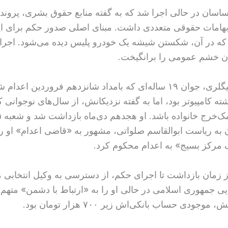
اسان در حالی اجرا شد که به گفته منابع حقوق بشری، پرونده
ابهامات حقوقی متعددی داشت. مبنای اصلی صدور حکم برای ای
 که در آن، شکستن شیشه یک خودرو پلیس دیده می‌شود. اجر
ن خشم عمومی را برانگیخت.
محمدامین بیگلری، جوان ۱۹ ساله‌ای که بامداد شانزدهم فروردین اعدام
ه کامپیوتر بود، اما به گفته نزدیکانش، از سال‌های نوجوانی 
ن به ریاست ابوالقاسم صلواتی، مشهور به «قاضی اعدام» او را ب
 مرکز بسیج» به اعدام محکوم کرد.
 زمان بازداشت تا اجرای حکم، از دسترسی به وکیل انتخابی م
ی جمهوری اسلامی در حالی او را به «ارتباط با دشمن» متهم 
موجودی حساب بانکی‌اش زیر ۷۰۰ هزار تومان بود.