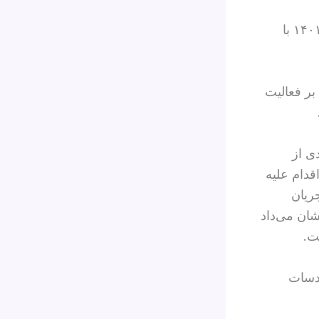
مجیدرضا رهنورد، کشتی‌گیری که تنها ۲۳ روز پس از بازداشت، در ۲۱ آذر ۱۴۰۱ با
۱۳۹ اعدام شد، علاوه بر فعالیت
ی از
ستار را آبان‌ ۱۳۹۱ با اتهام «اقدام علیه
ریان
ان می‌داد
ت.
قدسات