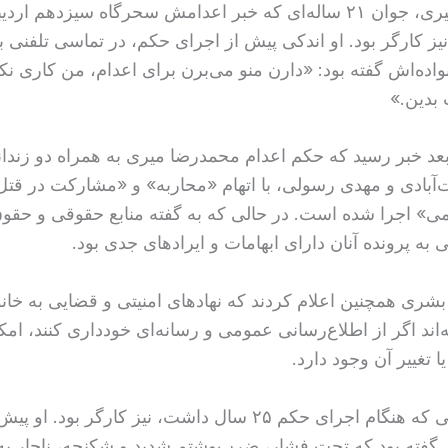
محمدرضا میری، جوان ۲۱ ساله‌ای که خبر اعدامش سحرگاه سیزدهم ا
یز کارگر بود. او اندکی پیش از اجرای حکم، در تماسی تلفنی ب
واده‌اش گفته بود: «دارن منو می‌برن برای اعدام، من کاری نکر
بدین.»
د خبر رسید که حکم اعدام محمدرضا میری به همراه دو زندان
ت‌آبادی و مهدی رسولی، با اتهام «محاربه» و «مشارکت در قتل
می» اجرا شده است. در حالی که به گفته منابع حقوقی و حق
به پرونده‌ آنان دارای ابهامات و ایرادهای جدی بود.
شری همچنین اعلام کردند که نهادهای امنیتی و قضایی به خانوا
ه‌اند اگر از اطلاع‌رسانی عمومی و رسانه‌ای خودداری کنند، ام
 تغییر آن وجود دارد.
مهدی رسولی که هنگام اجرای حکم ۲۵ سال داشت، نیز کارگر بود. 
 گفته بود که تحت فشار، ضرب‌وشتم شدید و شکنجه، ناچار ب