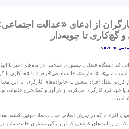
رگران از ادعای «عدالت اجتماعی»؛
 و گچ‌کاری تا چوبه‌دار
ه
/
می 16, 2026
نی که دستگاه قضایی جمهوری اسلامی در ماه‌های اخیر با اتها
 امنیت ملی»، «محاربه»، «افساد فی‌الارض» یا «همکاری با گر
 کرده، تعداد افراد متعلق به خانواده‌های کارگری‌، به این معنا ک
 یا خود فرد کارگری می‌کرده و نان‌آور و کمک‌خرج خانواده بود
اد است.
میان افرادی که در جریان انقلاب ملی دی‌ماه خونین کشته شدند
نکه در روایت‌های کوتاهی که از زندگی بسیاری جاویدنامان بیر