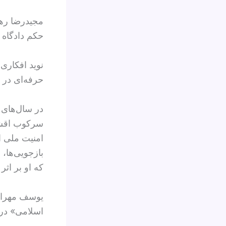
حکم دادگاه
حرفه‌ای در 
در سال‌های پ
امنیت ملی ا
بازجویی‌ها،
که او بر اث
یوسف مهراد 
اسلامی» در ۱۸ اردیبهشت ۱۴۰۲ اعدام شدند، کارگر بود